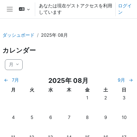
メインコンテンツへスキップする
あなたは現在ゲストアクセスを利用
ログイ
しています
ン
サイドパネル
ダッシュボード
2025年 08月
カレンダー
月
2025年 08月
←
7月
9月
→
月曜日
火曜日
水曜日
木曜日
金曜日
土曜日
日曜日
月
火
水
木
金
土
日
イベントなし 2025年 08月
イベントなし 202
イベントな
1
2
3
イベントなし 2025年 08月 4日
イベントなし 2025年 08月 5日
イベントなし 2025年 08月 6日
イベントなし 2025年 08月 7日
イベントなし 2025年 08月
イベントなし 202
イベントな
4
5
6
7
8
9
10
イベントなし 2025年 08月 11日
イベントなし 2025年 08月 12日
イベントなし 2025年 08月 13日
イベントなし 2025年 08月 14日
イベントなし 2025年 08月
イベントなし 202
イベントな