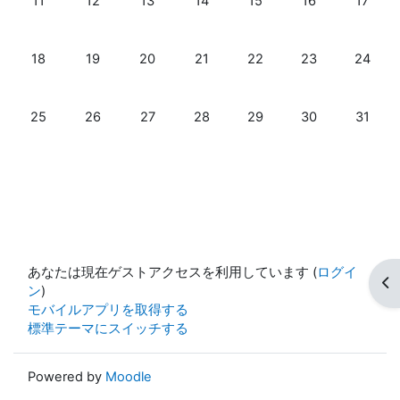
11
12
13
14
15
16
17
イベントなし 2025年 08月 18日
イベントなし 2025年 08月 19日
イベントなし 2025年 08月 20日
イベントなし 2025年 08月 21日
イベントなし 2025年 08月
イベントなし 202
イベントな
18
19
20
21
22
23
24
イベントなし 2025年 08月 25日
イベントなし 2025年 08月 26日
イベントなし 2025年 08月 27日
イベントなし 2025年 08月 28日
イベントなし 2025年 08月
イベントなし 202
イベントな
25
26
27
28
29
30
31
あなたは現在ゲストアクセスを利用しています (
ログイ
ブ
ン
)
モバイルアプリを取得する
標準テーマにスイッチする
Powered by
Moodle