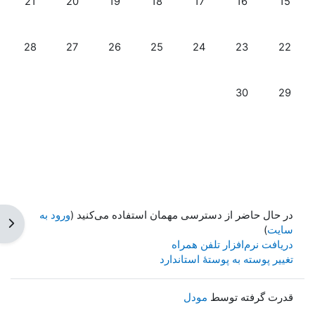
21
20
19
18
17
16
15
رویدادی نیست، دوشنبه، 22 سپتامبر
رویدادی نیست، سه‌شنبه، 23 سپتامبر
رویدادی نیست، چهارشنبه، 24 سپتامبر
رویدادی نیست، پنجشنبه، 25 سپتامبر
رویدادی نیست، جمعه، 26 سپتامبر
رویدادی نیست، شنبه، 27 سپت
رویدادی نیست،
28
27
26
25
24
23
22
رویدادی نیست، دوشنبه، 29 سپتامبر
رویدادی نیست، سه‌شنبه، 30 سپتامبر
30
29
در حال حاضر از دسترسی مهمان استفاده می‌کنید (
ورود به
باز 
سایت
)
دریافت نرم‌افزار تلفن همراه
تغییر پوسته به پوستهٔ استاندارد
قدرت گرفته توسط
مودل