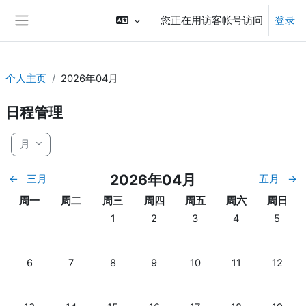
跳到主要内容
您正在用访客帐号访问
登录
停靠面板
个人主页
2026年04月
日程管理
月
2026年04月
←
三月
五月
→
星期一
星期二
星期三
星期四
星期五
星期六
星期日
周一
周二
周三
周四
周五
周六
周日
没有活动，04月1日 星期三
没有活动，04月2日 星期四
没有活动，04月3日 星期
没有活动，04月4
没有活动
1
2
3
4
5
没有活动，04月6日 星期一
没有活动，04月7日 星期二
没有活动，04月8日 星期三
没有活动，04月9日 星期四
没有活动，04月10日 星期
没有活动，04月1
没有活动
6
7
8
9
10
11
12
没有活动，04月13日 星期一
没有活动，04月14日 星期二
没有活动，04月15日 星期三
没有活动，04月16日 星期四
没有活动，04月17日 星期
没有活动，04月1
没有活动