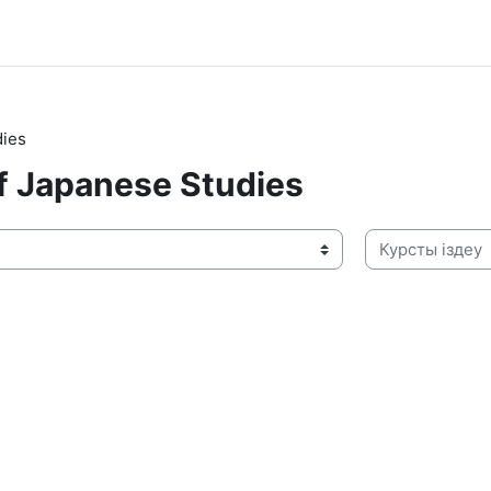
ies
apanese Studies
Курсты іздеу