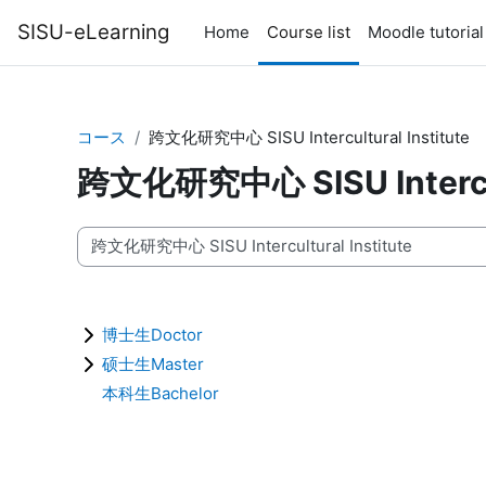
メインコンテンツへスキップする
SISU-eLearning
Home
Course list
Moodle tutorial
コース
跨文化研究中心 SISU Intercultural Institute
跨文化研究中心 SISU Intercult
コースカテゴリ
博士生Doctor
硕士生Master
本科生Bachelor