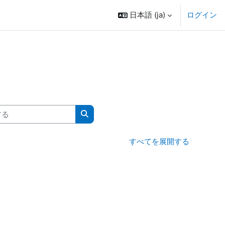
日本語 ‎(ja)‎
ログイン
る
コースを検索する
すべてを展開する