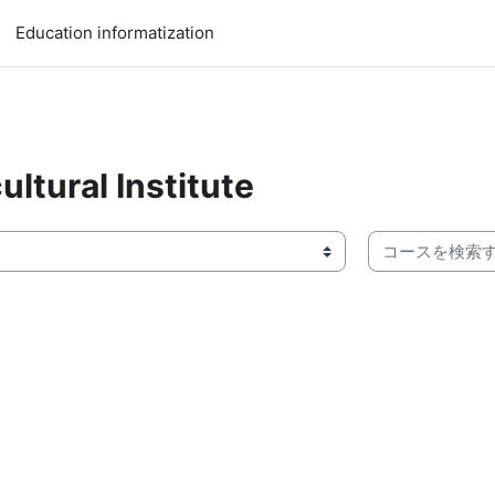
Education informatization
ural Institute
コースを検索す