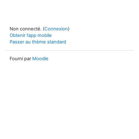
Non connecté. (
Connexion
)
Obtenir l’app mobile
Passer au thème standard
Fourni par
Moodle