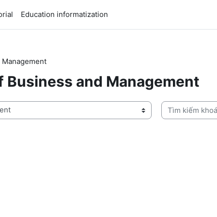
rial
Education informatization
 Management
usiness and Management
Tìm kiếm khoá 