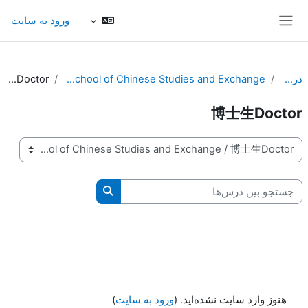
رش به محتوای اصلی
ورود به سایت
پنل کناری
درس‌ها
国际文化交流学院 School of Chinese Studies and Exchange
博士生Doctor
博士生Doctor
طبقه‌های درسی
جستجو بین درس‌ها
جستجو بین درس‌ها
هنوز وارد سایت نشده‌اید. (
ورود به سایت
)