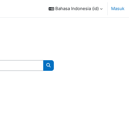
Bahasa Indonesia ‎(id)‎
Masuk
Cari kursus