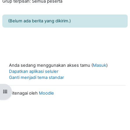
Grup terpisah: Semua peserta
(Belum ada berita yang dikirim.)
Anda sedang menggunakan akses tamu (
Masuk
)
Dapatkan aplikasi seluler
Ganti menjadi tema standar
Buka indeks kursus
Ditenagai oleh
Moodle