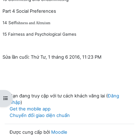
Part 4 Social Preferences
14
Sel
fi
shness and Altruism
15
Fairness and Psychological Games
Sửa lần cuối: Thứ Tư, 1 tháng 6 2016, 11:23 PM
Bạn đang truy cập với tư cách khách vãng lai (
Đăng
Mở chỉ số ngăn của khóa học
nhập
)
Get the mobile app
Chuyển đổi giao diện chuẩn
Được cung cấp bởi
Moodle