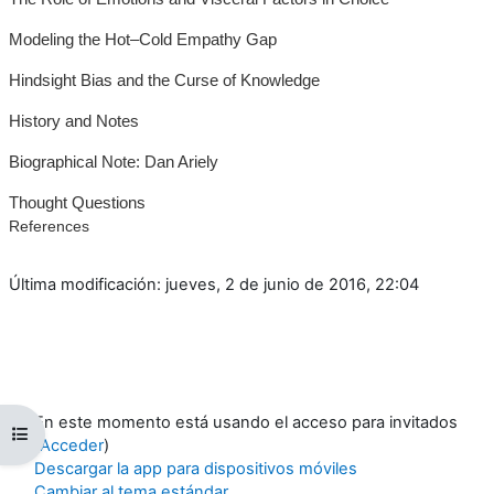
Modeling the Hot–Cold Empathy Gap
Hindsight Bias and the Curse of Knowledge
History and Notes
Biographical Note: Dan Ariely
Thought Questions
References
Última modificación: jueves, 2 de junio de 2016, 22:04
En este momento está usando el acceso para invitados
Abrir índice del curso
(
Acceder
)
Descargar la app para dispositivos móviles
Cambiar al tema estándar