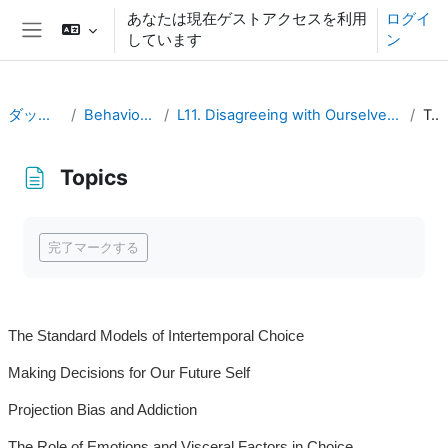
メインコンテンツへスキップする
あなたは現在ゲストアクセスを利用
ログイ
しています
ン
サイドパネル
ダッシュボード
Behavioral Economics
L11. Disagreeing with Ourselves: Projection and Hindsight Biases
Topics
Topics
完了要件
完了マークする
The Standard Models of Intertemporal Choice
Making Decisions for Our Future Self
Projection Bias and Addiction
The Role of Emotions and Visceral Factors in Choice