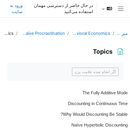
رش به محتوای اصلی
در حال حاضر از دسترسی مهمان
ورود به
استفاده می‌کنید
سایت
پنل کناری
میز کار
Behavioral Economics
L12. Naïve Procrastination
Topics
Topics
نیازمندی‌های تکمیل
اگر انجام شده علامت بزن
The Fully Additive Mode
Discounting in Continuous Time
Why Would Discounting Be Stable?
Naïve Hyperbolic Discounting