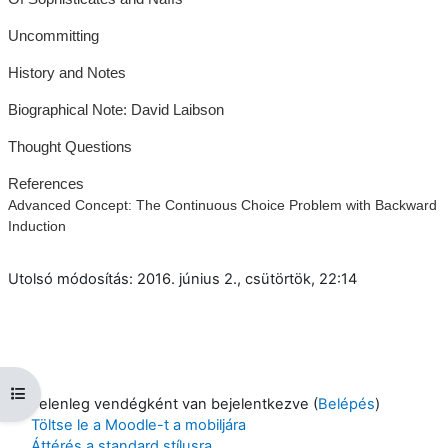
Uncommitting
History and Notes
Biographical Note: David Laibson
Thought Questions
References
Advanced Concept: The Continuous Choice Problem with Backward
Induction
Utolsó módosítás: 2016. június 2., csütörtök, 22:14
Kurzusmutató megnyitása
Jelenleg vendégként van bejelentkezve (
Belépés
)
Töltse le a Moodle-t a mobiljára
Áttérés a standard stílusra