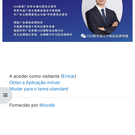
A aceder como visitante (
Entrar
)
Obter a Aplicação móvel
Mudar para o tema standard
Abrir índice da disciplina
Fornecido por
Moodle