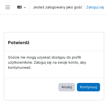
Przejdź do głównej zawartości
Jesteś zalogowany jako gość
Zaloguj się
Panel boczny
Potwierdź
Goście nie mogą uzyskać dostępu do profili
użytkowników. Zaloguj się na swoje konto, aby
kontynuować.
Anuluj
Kontynuuj