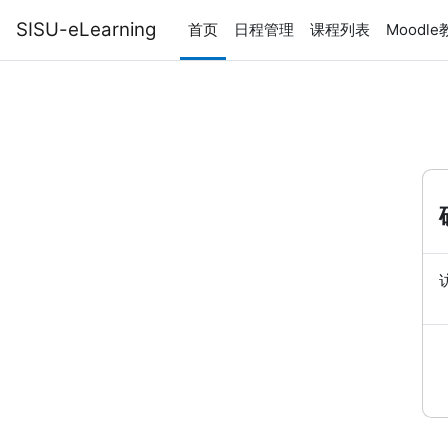
跳到主要内容
SISU-eLearning
首页
日程管理
课程列表
Moodl