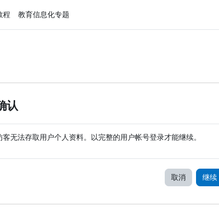
e教程
教育信息化专题
确认
访客无法存取用户个人资料。以完整的用户帐号登录才能继续。
取消
继续