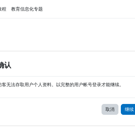
e教程
教育信息化专题
确认
访客无法存取用户个人资料。以完整的用户帐号登录才能继续。
取消
继续