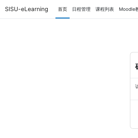
跳到主要内容
SISU-eLearning
首页
日程管理
课程列表
Moodl