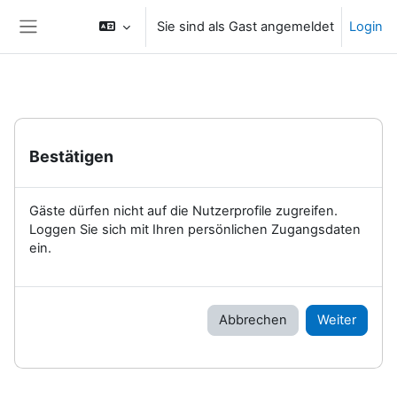
Zum Hauptinhalt
Sie sind als Gast angemeldet
Login
Website-Übersicht
Bestätigen
Gäste dürfen nicht auf die Nutzerprofile zugreifen.
Loggen Sie sich mit Ihren persönlichen Zugangsdaten
ein.
Abbrechen
Weiter