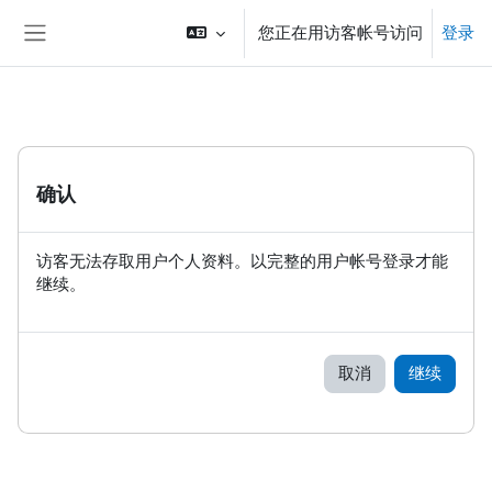
跳到主要内容
您正在用访客帐号访问
登录
停靠面板
确认
访客无法存取用户个人资料。以完整的用户帐号登录才能
继续。
取消
继续