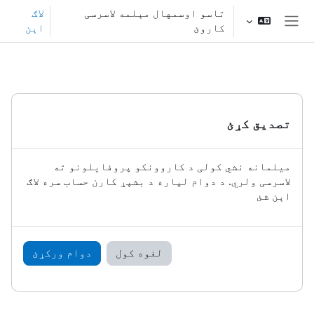
صلی منځپانګې ته تښل
تاسو اوسمهال مېلمه لاسرسی
لاګ
کاروئ
اېن
څنګ پنل
تصدیق کړئ
میلمانه نشي کولی د کاروونکو پروفایلونو ته
لاسرسی ولري. د دوام لپاره د بشپړ کارن حساب سره لاګ
اېن شئ
لغوه کول
دوام ورکړئ