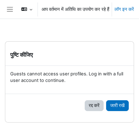
छोड़ कर मुख्य सामग्री पर जाएं
आप वर्तमान में अतिथि का उपयोग कर रहे हैं
लॉग इन करें
Side panel
पुष्टि कीजिए
Guests cannot access user profiles. Log in with a full
user account to continue.
रद्द करें
जारी रखें