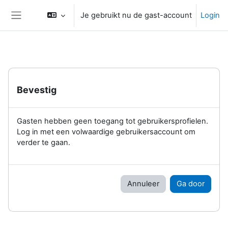
Ga naar hoofdinhoud
Je gebruikt nu de gast-account
Login
Zijpaneel
Bevestig
Gasten hebben geen toegang tot gebruikersprofielen.
Log in met een volwaardige gebruikersaccount om
verder te gaan.
Annuleer
Ga door