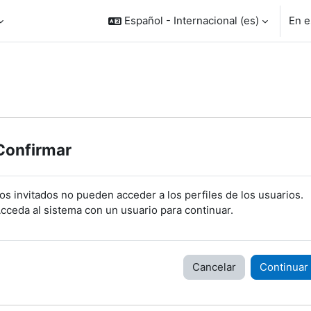
Español - Internacional ‎(es)‎
En e
Confirmar
os invitados no pueden acceder a los perfiles de los usuarios.
cceda al sistema con un usuario para continuar.
Cancelar
Continuar