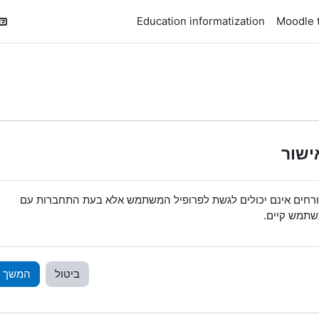
Education informatization
Moodle t
ישור
רחים אינם יכולים לגשת לפרופיל המשתמש אלא בעת התחברות עם
תמש קיים.
ביטול
המשך