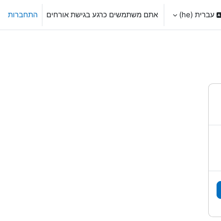
עברית ‎(he)‎
אתם משתמשים כרגע בגישת אורחים
התחברות