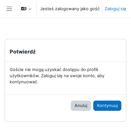
Przejdź do głównej zawartości
Jesteś zalogowany jako gość
Zaloguj się
Panel boczny
Potwierdź
Goście nie mogą uzyskać dostępu do profili
użytkowników. Zaloguj się na swoje konto, aby
kontynuować.
Anuluj
Kontynuuj