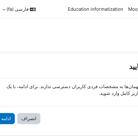
Mood
Education informatization
فارسی ‎(fa)‎
یید
مان‌ها به مشخصات فردی کاربران دسترسی ندارند. برای ادامه، با یک
ربر کامل وارد شوید.
انصراف
ادامه