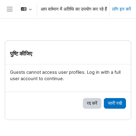
छोड़ कर मुख्य सामग्री पर जाएं
आप वर्तमान में अतिथि का उपयोग कर रहे हैं
लॉग इन करें
Side panel
पुष्टि कीजिए
Guests cannot access user profiles. Log in with a full
user account to continue.
रद्द करें
जारी रखें