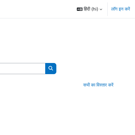
हिंदी ‎(hi)‎
लॉग इन करें
पाठ्यक्रम खोजें
सभी का विस्तार करें