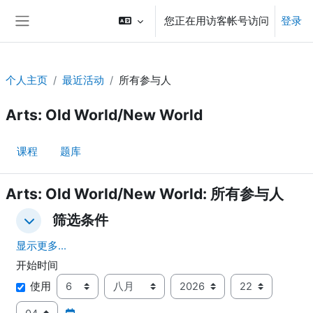
跳到主要内容
您正在用访客帐号访问
登录
停靠面板
个人主页
最近活动
所有参与人
Arts: Old World/New World
课程
题库
Arts: Old World/New World: 所有参与人
筛选条件
筛选条件
筛选条件
显示更多...
开始时间
开始时间
天
月
年
小时
使用
分钟