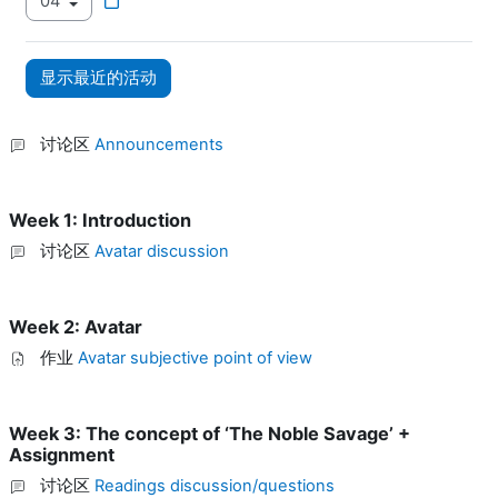
讨论区
Announcements
Week 1: Introduction
讨论区
Avatar discussion
Week 2: Avatar
作业
Avatar subjective point of view
Week 3: The concept of ‘The Noble Savage’ +
Assignment
讨论区
Readings discussion/questions