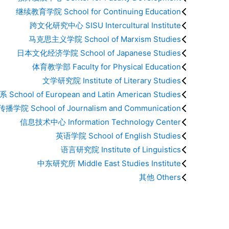
继续教育学院 School for Continuing Education
跨文化研究中心 SISU Intercultural Institute
马克思主义学院 School of Marxism Studies
日本文化经济学院 School of Japanese Studies
体育教学部 Faculty for Physical Education
文学研究院 Institute of Literary Studies
School of European and Latin American Studies
播学院 School of Journalism and Communication
信息技术中心 Information Technology Center
英语学院 School of English Studies
语言研究院 Institute of Linguistics
中东研究所 Middle East Studies Institute
其他 Others