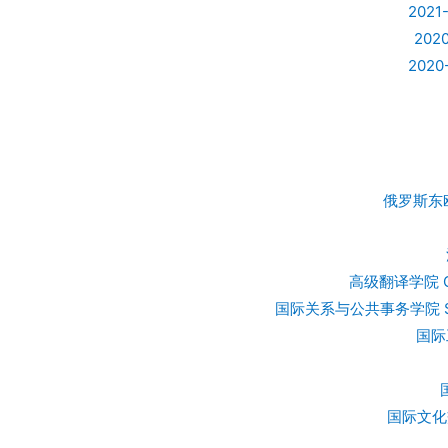
2021
202
2020
俄罗斯东欧中亚
高级翻译学院 Gradu
国际关系与公共事务学院 School of
国际工
国际文化交流